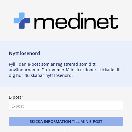
Nytt lösenord
Fyll i den e-post som är registrerad som ditt
användarnamn. Du kommer få instruktioner skickade till
dig hur du skapar nytt lösenord.
E-post
SKICKA INFORMATION TILL MIN E-POST