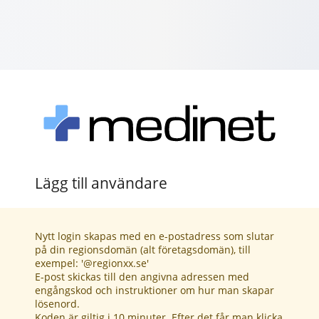
Lägg till användare
Nytt login skapas med en e-postadress som slutar
på din regionsdomän (alt företagsdomän), till
exempel: '@regionxx.se'
E-post skickas till den angivna adressen med
engångskod och instruktioner om hur man skapar
lösenord.
Koden är giltig i 10 minuter. Efter det får man klicka