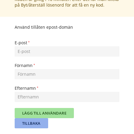
på Byt/återställ lösenord för att få en ny kod.
Använd tillåten epost-domän
E-post
Förnamn
Efternamn
LÄGG TILL ANVÄNDARE
TILLBAKA