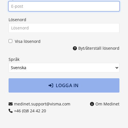
Lösenord
Visa lösenord
Byt/återställ lösenord
Språk
LOGGA IN
medinet.support@visma.com
Om Medinet
+46 (0)8 24 42 20